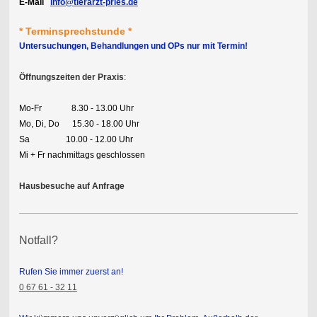
E-Mail
info@tierarzt-pries.de
* Terminsprechstunde *
Untersuchungen, Behandlungen und OPs nur mit Termin!
Öffnungszeiten der Praxis
:
Mo-Fr 8.30 - 13.00 Uhr
Mo, Di, Do 15.30 - 18.00 Uhr
Sa 10.00 - 12.00 Uhr
Mi + Fr nachmittags geschlossen
Hausbesuche auf Anfrage
Notfall?
Rufen Sie immer zuerst an!
0 67 61 - 32 11