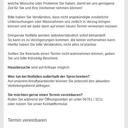
welche Wünsche oder Probleme Sie haben, damit wir uns genügend
Zeit für Sie und Ihre Vierbeiner nehmen können!
Bitte haben Sie Verständnis, dass nicht angekündigte zusätzliche
Untersuchungen oder Massnahmen uns zeitlich in Verzug bringen
können und wir dafür dann auf einen neuen Termin verweisen müssen.
Dringende Notfälle werden selbstverständlich sofort behandelt!
So kann es zu Verzögerungen kommen, die keiner vorhersehen kann.
Hierfür haben Sie bitte Verständnis, nicht alles ist planbar.
Sollten Sie Ihrerseits einen Termin nicht wahrnehmen können, geben
Sie uns bitte frühzeitig Bescheid.
Hausbesuche
sind auf Anfrage möglich.
Was tun bei Notfällen außerhalb der Sprechzeiten?
Auf unserem Anrufbeantworter können Sie jederzeit den aktuellen
Vertretungsdienst abfragen.
Sie möchten gerne einen Termin vereinbaren?
Rufen Sie während der Öffnungszeiten
an
unter 06761 / 3211
oder nutzen Sie unser Kontaktformular.
Termin vereinbaren