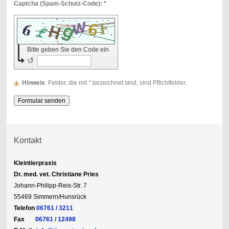
Captcha (Spam-Schutz-Code): *
Bitte geben Sie den Code ein
↺
Hinweis
: Felder, die mit
*
bezeichnet sind, sind Pflichtfelder.
Kontakt
Kleintierpraxis
Dr. med. vet. Christiane Pries
Johann-Philipp-Reis-Str. 7
55469 Simmern/Hunsrück
Telefon
06761 / 3211
Fax
06761 / 12498