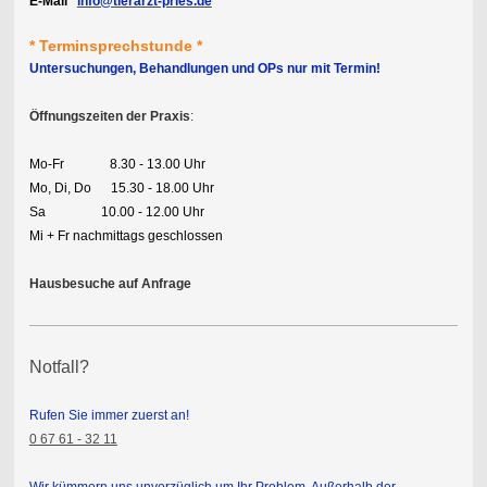
E-Mail
info@tierarzt-pries.de
* Terminsprechstunde *
Untersuchungen, Behandlungen und OPs nur mit Termin!
Öffnungszeiten der Praxis
:
Mo-Fr 8.30 - 13.00 Uhr
Mo, Di, Do 15.30 - 18.00 Uhr
Sa 10.00 - 12.00 Uhr
Mi + Fr nachmittags geschlossen
Hausbesuche auf Anfrage
Notfall?
Rufen Sie immer zuerst an!
0 67 61 - 32 11