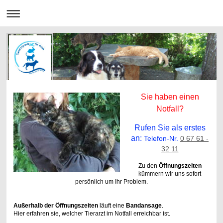
Sie haben einen
Notfall?
Rufen Sie als erstes
an:
Telefon-Nr.
0 67 61 -
32 11
Zu den
Öffnungszeiten
kümmern wir uns sofort
persönlich um Ihr Problem.
Außerhalb der Öffnungszeiten
läuft eine
Bandansage
.
Hier erfahren sie, welcher Tierarzt im Notfall erreichbar ist.