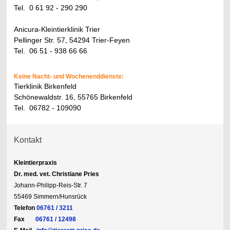
Tel. 0 61 92 - 290 290
Anicura-Kleintierklinik Trier
Pellinger Str. 57
, 54294 Trier-Feyen
Tel. 06 51 - 938 66 66
Keine Nacht- und Wochenenddienste:
Tierklinik Birkenfeld
Schönewaldstr. 16, 55765 Birkenfeld
Tel. 06782 - 109090
Kontakt
Kleintierpraxis
Dr. med. vet. Christiane Pries
Johann-Philipp-Reis-Str. 7
55469 Simmern/Hunsrück
Telefon
06761 / 3211
Fax
06761 / 12498