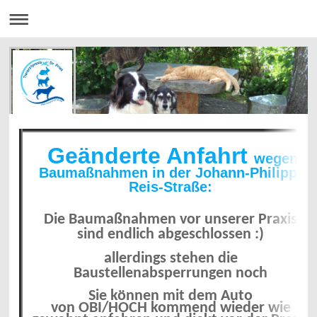
Geänderte Anfahrt
wegen
Baumaßnahmen in der Johann-Philipp-
Reis-Straße:
Die Baumaßnahmen vor unserer Praxis
sind endlich abgeschlossen :)
allerdings stehen die
Baustellenabsperrungen noch
Sie können mit dem Auto
von
OBI/HOCH
kommend wieder wie