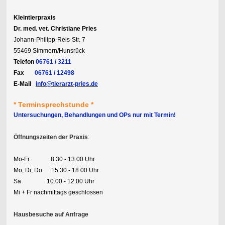
Kleintierpraxis
Dr. med. vet. Christiane Pries
Johann-Philipp-Reis-Str. 7
55469 Simmern/Hunsrück
Telefon
06761 / 3211
Fax
06761 / 12498
E-Mail
info@tierarzt-pries.de
* Terminsprechstunde *
Untersuchungen, Behandlungen und OPs nur mit Termin!
Öffnungszeiten der Praxis
:
Mo-Fr 8.30 - 13.00 Uhr
Mo, Di, Do 15.30 - 18.00 Uhr
Sa 10.00 - 12.00 Uhr
Mi + Fr nachmittags geschlossen
Hausbesuche auf Anfrage