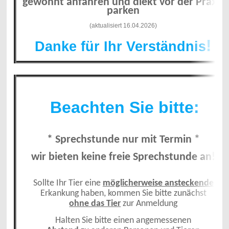
gewohnt anfahren und
diekt vor der Praxis
parken
(aktualisiert 16.04.2026)
!
Danke für Ihr Verständnis
Beachten Sie bitte:
* Sprechstunde nur mit Termin *
wir bieten keine freie Sprechstunde an!
Sollte Ihr Tier eine
möglicherweise ansteckende
Erkankung haben, kommen Sie bitte zunächst
ohne das Tier
zur Anmeldung
Halten Sie bitte einen angemessenen