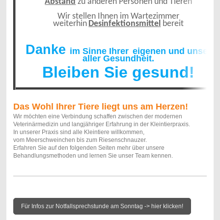
Abstand
zu anderen Personen und Tieren
Wir stellen Ihnen im Wartezimmer
weiterhin
Desinfektionsmittel
bereit
Danke
im Sinne Ihrer
eigenen
und unser
aller Gesundheit.
Bleiben Sie gesund!
Das Wohl Ihrer Tiere liegt uns am Herzen!
Wir möchten eine Verbindung schaffen zwischen der modernen
Veterinärmedizin und langjähriger Erfahrung in der Kleintierpraxis.
In unserer Praxis sind alle Kleintiere willkommen,
vom Meerschweinchen bis zum Riesenschnauzer.
Erfahren Sie auf den folgenden Seiten mehr über unsere
Behandlungsmethoden und lernen Sie unser Team kennen.
Für Infos zur Notfallsprechstunde am Sonntag -> hier klicken!